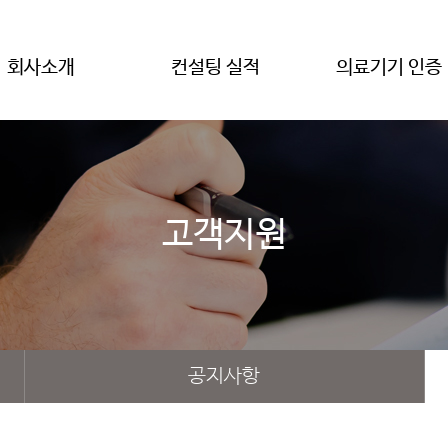
회사소개
컨설팅 실적
의료기기 인증
고객지원
공지사항