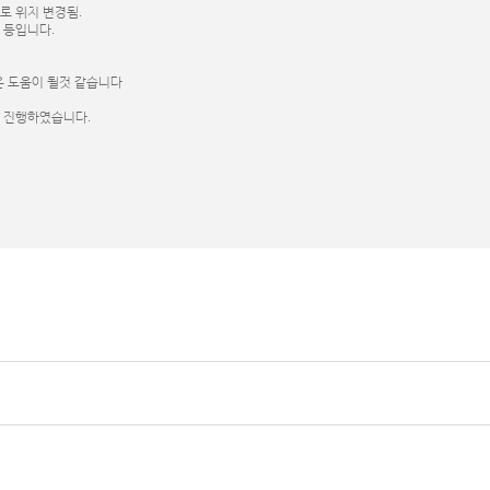
항으로 위치 변경됨.
화 등입니다.
은 도움이 될것 같습니다
로 진행하였습니다.