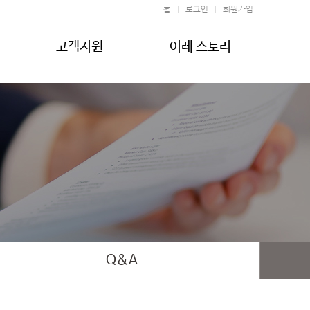
홈
로그인
회원가입
고객지원
이레 스토리
Q&A