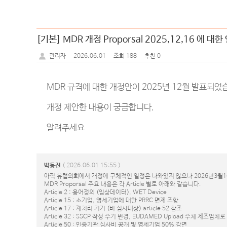
[기본] MDR 개정 Proporsal 2025,12,16 에 
2026.06.01
조회 188
추천 0
관리자
MDR 규격에 대한 개정안이 2025년 12월 발표되었
개정 제안한 내용이 궁금합니다.
알려주세요
박동진
( 2026.06.01 15:55 )
아직 유럽의회에서 개정에 구체적인 일정은 나와있지 않으나 2026년3월1
MDR Proporsal 주요 내용은 각 Article 별로 아래와 같습니다.
Article 2 : 용어정의 (임상데이터), WET Device
Article 15 : 소기업, 영세기업에 대한 PRRC 면제 조항
Article 17 : 재처리 기기 (비 심사대상) article 52 참조
Article 32 : SSCP 작성 주기 변경, EUDAMED Upload 주체 제조업체
Article 50 : 인증기관 심사비 공개 및 영세기업 50% 감면