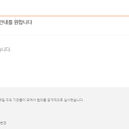
대한 안내를 원합니다
습니다.
6일 주요 기관들이 모여서 협의를 공개적으로 실시했습니다 .
로 변경