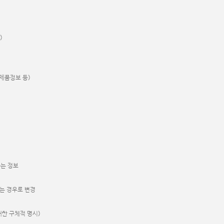
)
 제품정보 등)
해하는 정보
하는 경우로 변경
에 대한 구체적 명시)