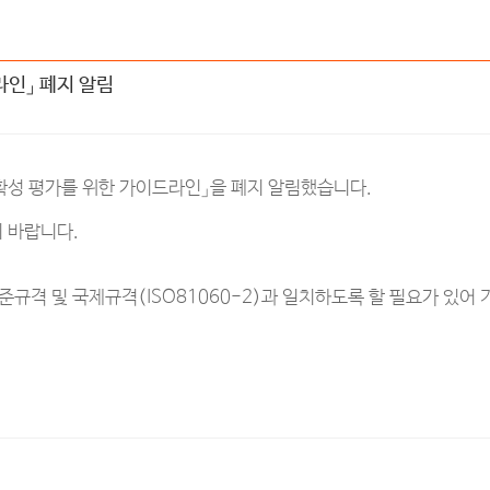
라인」 폐지 알림
정확성 평가를 위한 가이드라인」을 폐지 알림했습니다.
 바랍니다.
준규격 및 국제규격(ISO81060-2)과 일치하도록 할 필요가 있어