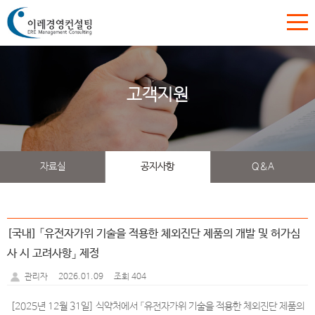
고객지원
자료실
공지사항
Q&A
[국내] 「유전자가위 기술을 적용한 체외진단 제품의 개발 및 허가심
사 시 고려사항」 제정
2026.01.09
조회 404
관리자
[2025년 12월 31일] 식약처에서 「유전자가위 기술을 적용한 체외진단 제품의