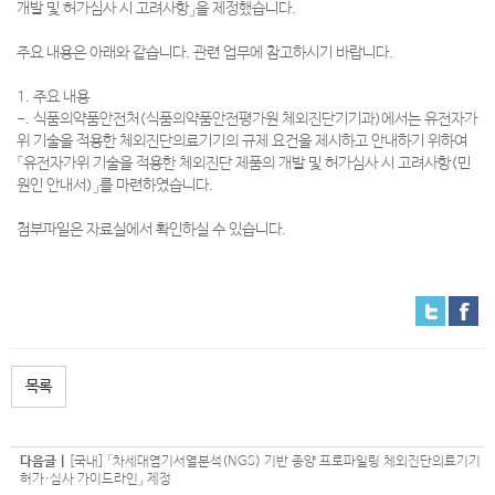
개발 및 허가심사 시 고려사항」을 제정했습니다.
주요 내용은 아래와 같습니다. 관련 업무에 참고하시기 바랍니다.
1. 주요 내용
-. 식품의약품안전처(식품의약품안전평가원 체외진단기기과)에서는 유전자가
위 기술을 적용한 체외진단의료기기의 규제 요건을 제시하고 안내하기 위하여
「유전자가위 기술을 적용한 체외진단 제품의 개발 및 허가심사 시 고려사항(민
원인 안내서)」를 마련하였습니다.
첨부파일은 자료실에서 확인하실 수 있습니다.
목록
다음글 |
[국내] 「차세대염기서열분석(NGS) 기반 종양 프로파일링 체외진단의료기기
허가·심사 가이드라인」 제정