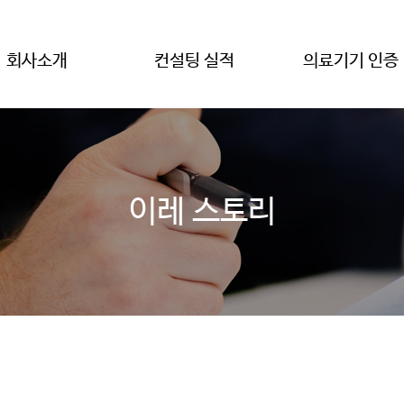
회사소개
컨설팅 실적
의료기기 인증
이레 스토리