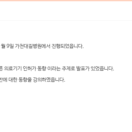
1
월
9
일 가천대길병원에서 진행되었읍니다
.
른 의료기기 인허가 동향 이라는 주제로 발표가 있었읍니다
.
반에 대한 동향을 강의하였읍니다
.