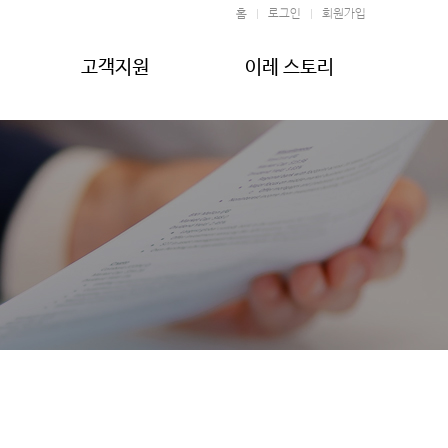
홈
로그인
회원가입
고객지원
이레 스토리