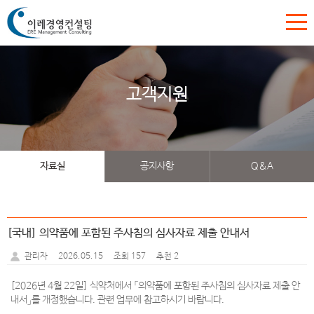
고객지원
자료실
공지사항
Q&A
[국내] 의약품에 포함된 주사침의 심사자료 제출 안내서
2026.05.15
조회 157
추천 2
관리자
[2026년 4월 22일] 식약처에서 「의약품에 포함된 주사침의 심사자료 제출 안
내서」를 개정했습니다. 관련 업무에 참고하시기 바랍니다.